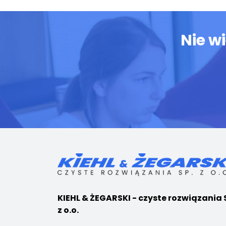
Nie w
KIEHL & ŻEGARSKI - czyste rozwiązania 
z o.o.