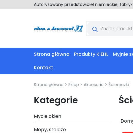
Autoryzowany przedstawiciel niemieckiej fabry
Wyszukiwarka
produktów
Strona główna
Produkty KIEHL
Myjnie
Kontakt
Strona główna
>
Sklep
>
Akcesoria
>
Ściereczki
Kategorie
Ści
Mycie okien
Mopy, stelaże