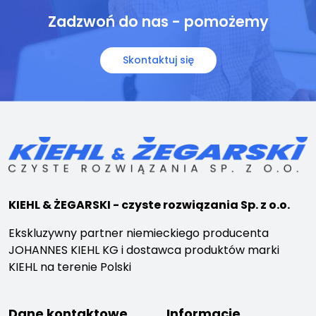
Zadzwoń do nas - pomożemy
Skontaktuj się
KIEHL & ŻEGARSKI - czyste rozwiązania Sp. z o.o.
Ekskluzywny partner niemieckiego producenta
JOHANNES KIEHL KG i dostawca produktów marki
KIEHL na terenie Polski
Dane kontaktowe
Informacje