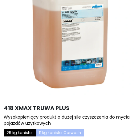
418 XMAX TRUWA PLUS
Wysokopieniący produkt o dużej sile czyszczenia do mycia
pojazdów użytkowych
25 kg kanister
11 kg kanister Carwash