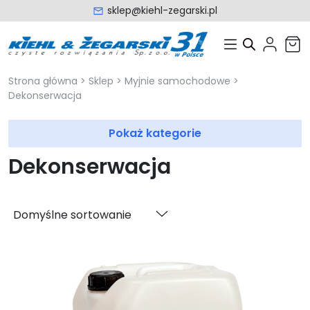
sklep@kiehl-zegarski.pl
Strona główna
>
Sklep
>
Myjnie samochodowe
>
Dekonserwacja
Pokaż kategorie
Dekonserwacja