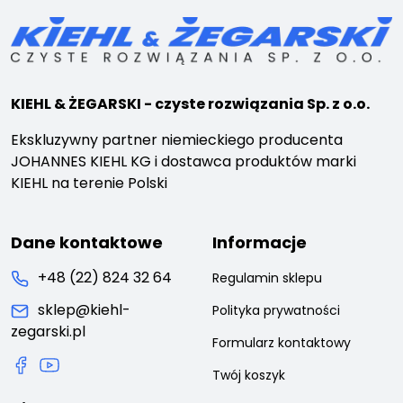
KIEHL & ŻEGARSKI - czyste rozwiązania Sp. z o.o.
Ekskluzywny partner niemieckiego producenta
JOHANNES KIEHL KG i dostawca produktów marki
KIEHL na terenie Polski
Dane kontaktowe
Informacje
+48 (22) 824 32 64
Regulamin sklepu
sklep@kiehl-
Polityka prywatności
zegarski.pl
Formularz kontaktowy
Twój koszyk