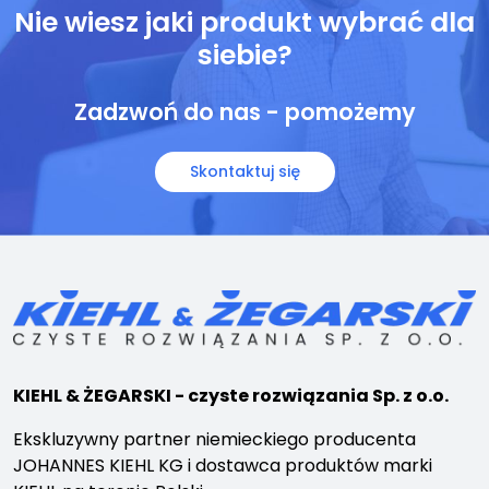
Nie wiesz jaki produkt wybrać dla
siebie?
Zadzwoń do nas - pomożemy
Skontaktuj się
KIEHL & ŻEGARSKI - czyste rozwiązania Sp. z o.o.
Ekskluzywny partner niemieckiego producenta
JOHANNES KIEHL KG i dostawca produktów marki