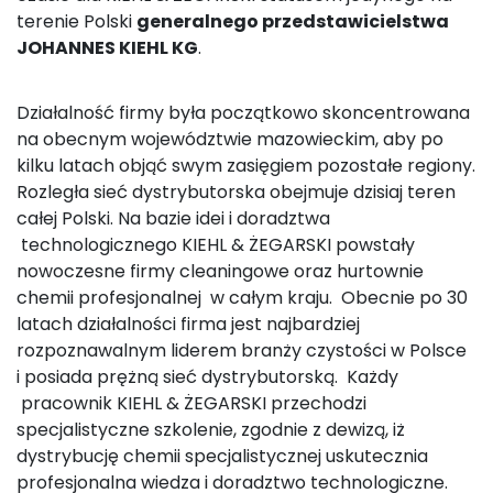
terenie Polski
generalnego przedstawicielstwa
JOHANNES KIEHL KG
.
Działalność firmy była początkowo skoncentrowana
na obecnym województwie mazowieckim, aby po
kilku latach objąć swym zasięgiem pozostałe regiony.
Rozległa sieć dystrybutorska obejmuje dzisiaj teren
całej Polski. Na bazie idei i doradztwa
technologicznego KIEHL & ŻEGARSKI powstały
nowoczesne firmy cleaningowe oraz hurtownie
chemii profesjonalnej w całym kraju. Obecnie po 30
latach działalności firma jest najbardziej
rozpoznawalnym liderem branży czystości w Polsce
i posiada prężną sieć dystrybutorską. Każdy
pracownik KIEHL & ŻEGARSKI przechodzi
specjalistyczne szkolenie, zgodnie z dewizą, iż
dystrybucję chemii specjalistycznej uskutecznia
profesjonalna wiedza i doradztwo technologiczne.