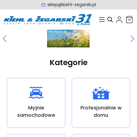
sklep@kiehl-zegarski.pl
Kategorie
Myjnie
Profesjonalnie w
samochodowe
domu