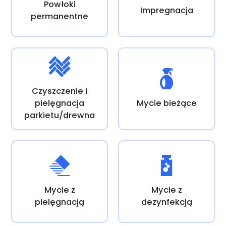
Powłoki
Impregnacja
permanentne
Czyszczenie i
pielęgnacja
Mycie bieżące
parkietu/drewna
Mycie z
Mycie z
pielęgnacją
dezynfekcją