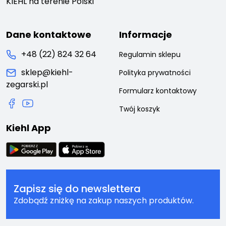
KIEHL na terenie Polski
Dane kontaktowe
Informacje
+48 (22) 824 32 64
Regulamin sklepu
sklep@kiehl-
Polityka prywatności
zegarski.pl
Formularz kontaktowy
Twój koszyk
Kiehl App
Zapisz się do newslettera
Zdobądź zniżkę na zakup naszych produktów.