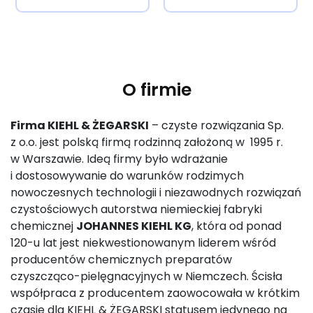
O firmie
Firma KIEHL & ŻEGARSKI
– czyste rozwiązania Sp.
z o.o. jest polską firmą rodzinną założoną w 1995 r.
w Warszawie. Ideą firmy było wdrażanie
i dostosowywanie do warunków rodzimych
nowoczesnych technologii i niezawodnych rozwiązań
czystościowych autorstwa niemieckiej fabryki
chemicznej
JOHANNES KIEHL KG
, która od ponad
120-u lat jest niekwestionowanym liderem wśród
producentów chemicznych preparatów
czyszcząco-pielęgnacyjnych w Niemczech. Ścisła
współpraca z producentem zaowocowała w krótkim
czasie dla KIEHL & ŻEGARSKI statusem jedynego na