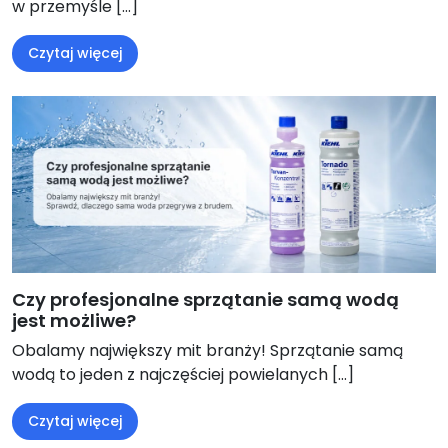
w przemyśle […]
Czytaj więcej
Czy profesjonalne sprzątanie samą wodą
jest możliwe?
Obalamy największy mit branży! Sprzątanie samą
wodą to jeden z najczęściej powielanych […]
Czytaj więcej