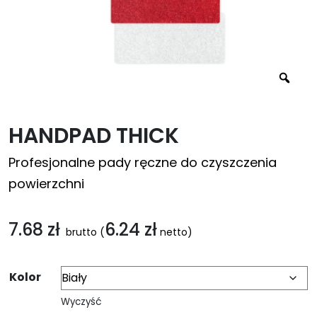
HANDPAD THICK
Profesjonalne pady ręczne do czyszczenia
powierzchni
7.68
zł
6.24
zł
brutto
(
netto)
Kolor
Wyczyść