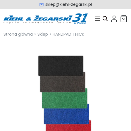
sklep@kiehl-zegarski.pl
Strona główna
>
Sklep
>
HANDPAD THICK