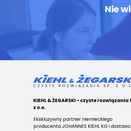
Nie w
KIEHL & ŻEGARSKI - czyste rozwiązania 
z o.o.
Ekskluzywny partner niemieckiego
producenta JOHANNES KIEHL KG i dostaw