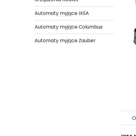
Automaty myjące IXSA
Automaty myjące Columbus
Automaty myjące Zauber
O