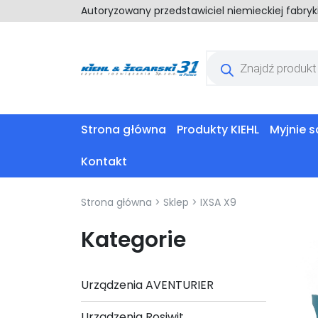
Autoryzowany przedstawiciel niemieckiej fabry
Wyszukiwarka
produktów
Strona główna
Produkty KIEHL
Myjnie
Kontakt
Strona główna
>
Sklep
>
IXSA X9
Kategorie
Urządzenia AVENTURIER
Urządzenia Rosiwit