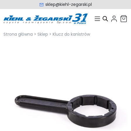
sklep@kiehl-zegarski.pl
Strona główna
>
Sklep
>
Klucz do kanistrów