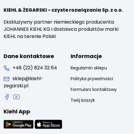
KIEHL & ŻEGARSKI - czyste rozwiązania Sp. z o.o.
Ekskluzywny partner niemieckiego producenta
JOHANNES KIEHL KG i dostawca produktów marki
KIEHL na terenie Polski
Dane kontaktowe
Informacje
+48 (22) 824 32 64
Regulamin sklepu
sklep@kiehl-
Polityka prywatności
zegarski.pl
Formularz kontaktowy
Twój koszyk
Kiehl App