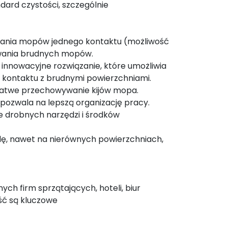
dard czystości, szczególnie
ywania mopów jednego kontaktu (możliwość
ywania brudnych mopów.
nnowacyjne rozwiązanie, które umożliwia
 kontaktu z brudnymi powierzchniami.
c łatwe przechowywanie kijów mopa.
 pozwala na lepszą organizację pracy.
 drobnych narzędzi i środków
dę, nawet na nierównych powierzchniach,
h firm sprzątających, hoteli, biur
ść są kluczowe