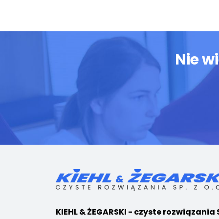
Nie w
KIEHL & ŻEGARSKI - czyste rozwiązania 