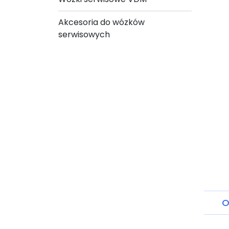
Akcesoria do wózków
serwisowych
O