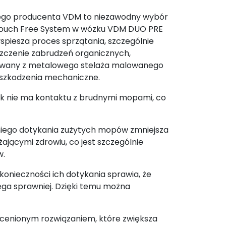
ego producenta VDM to niezawodny wybór
. Touch Free System w wózku VDM DUO PRE
yspiesza proces sprzątania, szczególnie
szczenie zabrudzeń organicznych,
kowany z metalowego stelaża malowanego
uszkodzenia mechaniczne.
k nie ma kontaktu z brudnymi mopami, co
dniego dotykania zużytych mopów zmniejsza
ającymi zdrowiu, co jest szczególnie
w.
nieczności ich dotykania sprawia, że
iega sprawniej. Dzięki temu można
eocenionym rozwiązaniem, które zwiększa