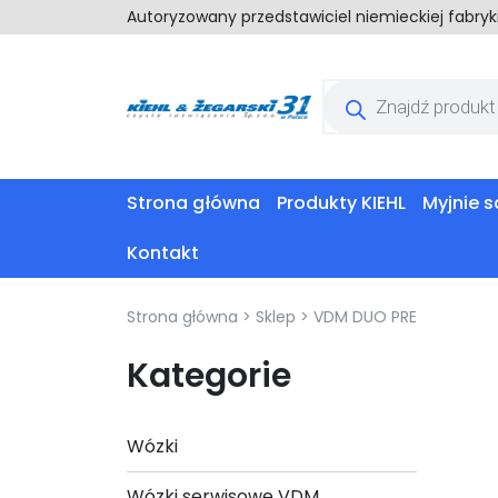
Autoryzowany przedstawiciel niemieckiej fabry
Wyszukiwarka
produktów
Strona główna
Produkty KIEHL
Myjnie
Kontakt
Strona główna
>
Sklep
>
VDM DUO PRE
Kategorie
Wózki
Wózki serwisowe VDM