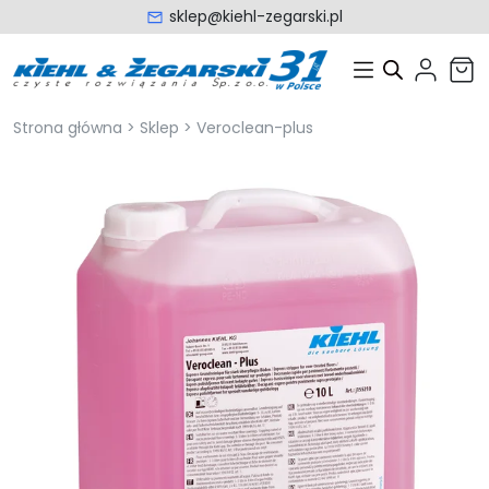
sklep@kiehl-zegarski.pl
Strona główna
>
Sklep
>
Veroclean-plus