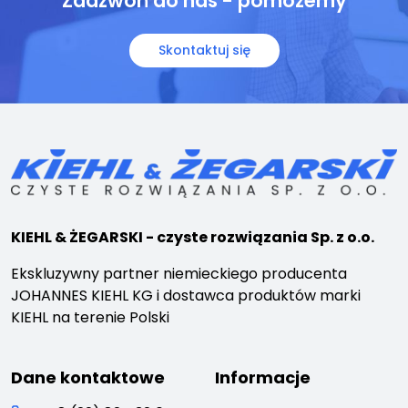
Zadzwoń do nas - pomożemy
Skontaktuj się
KIEHL & ŻEGARSKI - czyste rozwiązania Sp. z o.o.
Ekskluzywny partner niemieckiego producenta
JOHANNES KIEHL KG i dostawca produktów marki
KIEHL na terenie Polski
Dane kontaktowe
Informacje