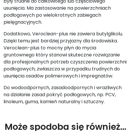
były trudne do całkowitego lub częściowego
usunięcia. Ma zastosowanie na powierzchniach
podłogowych po wielokrotnych zabiegach
pielęgnacyjnych.
Dodatkowo, Veroclean-plus nie zawiera butylglikolu.
Dzięki temu jest bardziej przyjazny dla środowiska.
Veroclean-plus to mocny płyn do mycia
gruntownego który stanowi skuteczne rozwiązanie
dla profesjonalnych potrzeb czyszczenia powierzchni
podłogowych, zwłaszcza w przypadku trudnych do
usunięcia osadów polimerowych i impregnatów.
Do wodoodpornych, zasadoodpornych i wrażliwych
na działanie zasad pokryć podłogowych, np. PCV,
linoleum, guma, kamień naturalny i sztuczny.
Może spodoba się również…