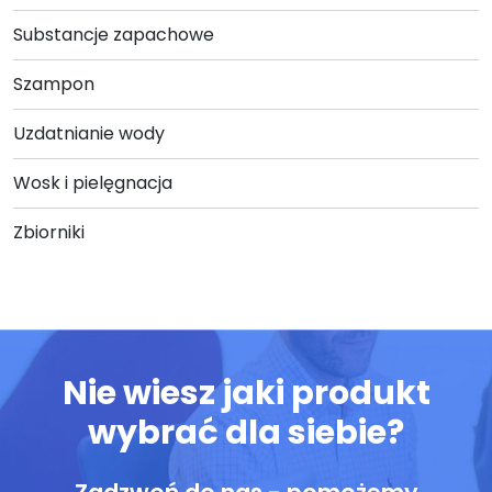
Substancje zapachowe
Szampon
Uzdatnianie wody
Wosk i pielęgnacja
Zbiorniki
Nie wiesz jaki produkt
wybrać dla siebie?