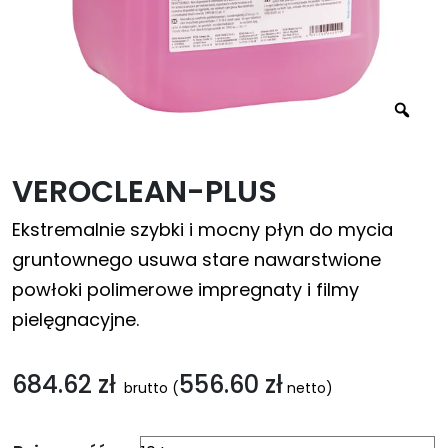
VEROCLEAN-PLUS
Ekstremalnie szybki i mocny płyn do mycia
gruntownego usuwa stare nawarstwione
powłoki polimerowe impregnaty i filmy
pielęgnacyjne.
684.62
zł
556.60
zł
brutto
(
netto)