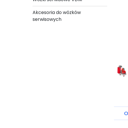
Akcesoria do wózków
serwisowych
O