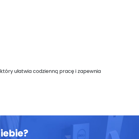
który ułatwia codzienną pracę i zapewnia
iebie?