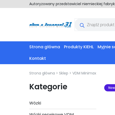
Autoryzowany przedstawiciel niemieckiej fabry
Wyszukiwarka
produktów
Strona główna
Produkty KIEHL
Myjnie
Kontakt
Strona główna
>
Sklep
>
VDM Minimax
Kategorie
Now
Wózki
Wózki serwisowe VDM