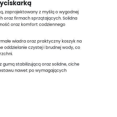
wyciskarką
ką, zaprojektowany z myślą o wygodnej
h oraz firmach sprzątających. Solidna
otność oraz komfort codziennego
małe wiadra oraz praktyczny koszyk na
 oddzielanie czystej i brudnej wody, co
rzchni.
gumą stabilizującą oraz solidne, ciche
e zestawu nawet po wymagających