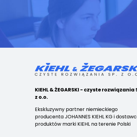
KIEHL & ŻEGARSKI - czyste rozwiązania 
z o.o.
Ekskluzywny partner niemieckiego
producenta JOHANNES KIEHL KG i dostaw
produktów marki KIEHL na terenie Polski