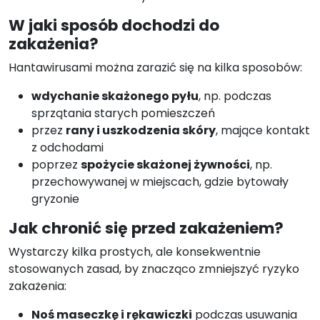
W jaki sposób dochodzi do
zakażenia?
Hantawirusami można zarazić się na kilka sposobów:
wdychanie skażonego pyłu
, np. podczas
sprzątania starych pomieszczeń
przez
rany i uszkodzenia skóry
, mające kontakt
z odchodami
poprzez
spożycie skażonej żywności
, np.
przechowywanej w miejscach, gdzie bytowały
gryzonie
Jak chronić się przed zakażeniem?
Wystarczy kilka prostych, ale konsekwentnie
stosowanych zasad, by znacząco zmniejszyć ryzyko
zakażenia:
Noś maseczkę i rękawiczki
podczas usuwania