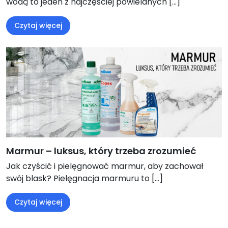
wodą to jeden z najczęściej powielanych […]
Czytaj więcej
Marmur – luksus, który trzeba zrozumieć
Jak czyścić i pielęgnować marmur, aby zachował
swój blask? Pielęgnacja marmuru to […]
Czytaj więcej