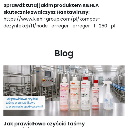
Sprawdź tutaj jakim produktem KIEHLA
skutecznie zwalczysz Hantawirusy:
https://www.kiehl-group.com/pl/kompas-
dezynfekcji/H/node_erreger_erreger_1_250_pl
Blog
Jak prawidłowo czyścić taśmy