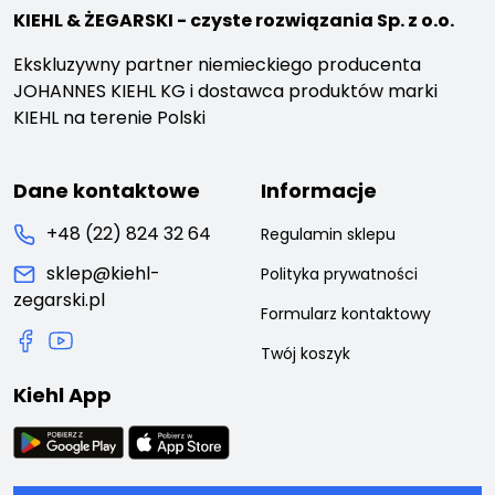
KIEHL & ŻEGARSKI - czyste rozwiązania Sp. z o.o.
Ekskluzywny partner niemieckiego producenta
JOHANNES KIEHL KG i dostawca produktów marki
KIEHL na terenie Polski
Dane kontaktowe
Informacje
+48 (22) 824 32 64
Regulamin sklepu
sklep@kiehl-
Polityka prywatności
zegarski.pl
Formularz kontaktowy
Twój koszyk
Kiehl App