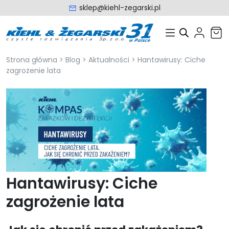
sklep@kiehl-zegarski.pl
Strona główna
>
Blog
>
Aktualności
>
Hantawirusy: Ciche
zagrożenie lata
Hantawirusy: Ciche
zagrożenie lata