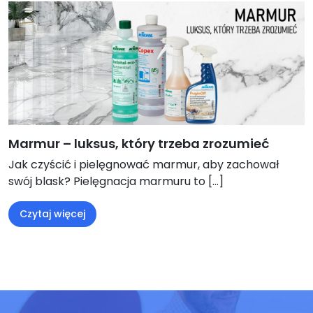
Marmur – luksus, który trzeba zrozumieć
Jak czyścić i pielęgnować marmur, aby zachował
swój blask? Pielęgnacja marmuru to […]
Czytaj więcej