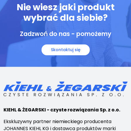
Nie wiesz jaki produkt
wybrać dla siebie?
Zadzwoń do nas - pomożemy
Skontaktuj się
KIEHL & ŻEGARSKI - czyste rozwiązania Sp. z o.o.
Ekskluzywny partner niemieckiego producenta
JOHANNES KIEHL KG i dostawca produktów marki