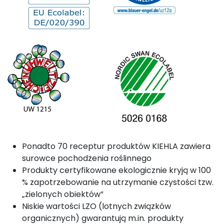
Ponadto 70 receptur produktów KIEHLA zawiera
surowce pochodzenia roślinnego
Produkty certyfikowane ekologicznie kryją w 100
% zapotrzebowanie na utrzymanie czystości tzw.
„zielonych obiektów”
Niskie wartości LZO (lotnych związków
organicznych) gwarantują m.in. produkty