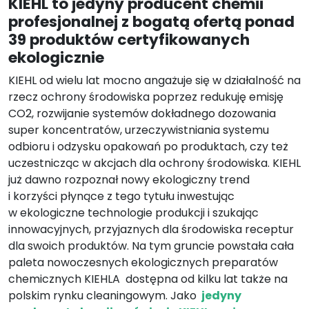
KIEHL to jedyny producent chemii
profesjonalnej z bogatą ofertą ponad
39 produktów certyfikowanych
ekologicznie
KIEHL od wielu lat mocno angażuje się w działalność na
rzecz ochrony środowiska poprzez redukuję emisję
CO2, rozwijanie systemów dokładnego dozowania
super koncentratów, urzeczywistniania systemu
odbioru i odzysku opakowań po produktach, czy też
uczestnicząc w akcjach dla ochrony środowiska. KIEHL
już dawno rozpoznał nowy ekologiczny trend
i korzyści płynące z tego tytułu inwestując
w ekologiczne technologie produkcji i szukając
innowacyjnych, przyjaznych dla środowiska receptur
dla swoich produktów. Na tym gruncie powstała cała
paleta nowoczesnych ekologicznych preparatów
chemicznych KIEHLA dostępna od kilku lat także na
polskim rynku cleaningowym. Jako
jedyny