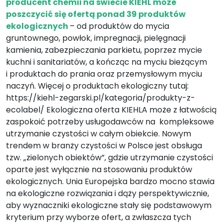
producent chemii na świecie KIEHL może
poszczycić się ofertą ponad 39 produktów
ekologicznych
– od produktów do mycia
gruntownego, powłok, impregnacji, pielęgnacji
kamienia, zabezpieczania parkietu, poprzez mycie
kuchni i sanitariatów, a kończąc na myciu bieżącym
i produktach do prania oraz przemysłowym myciu
naczyń. Więcej o produktach ekologiczny tutaj:
https://kiehl-zegarski.pl/kategoria/produkty-z-
ecolabel/
Ekologiczna oferta KIEHLA może z łatwością
zaspokoić potrzeby usługodawców na kompleksowe
utrzymanie czystości w całym obiekcie. Nowym
trendem w branży czystości w Polsce jest obsługa
tzw. „zielonych obiektów”, gdzie utrzymanie czystości
oparte jest wyłącznie na stosowaniu produktów
ekologicznych. Unia Europejska bardzo mocno stawia
na ekologiczne rozwiązania i dąży perspektywicznie,
aby wyznaczniki ekologiczne stały się podstawowym
kryterium przy wyborze ofert, a zwłaszcza tych