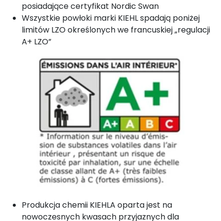
posiadające certyfikat Nordic Swan
Wszystkie powłoki marki KIEHL spadają poniżej
limitów LZO określonych we francuskiej „regulacji
A+ LZO”
Produkcja chemii KIEHLA oparta jest na
nowoczesnych kwasach przyjaznych dla