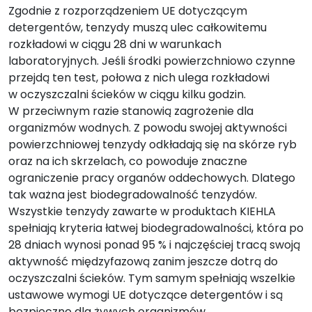
Zgodnie z rozporządzeniem UE dotyczącym
detergentów, tenzydy muszą ulec całkowitemu
rozkładowi w ciągu 28 dni w warunkach
laboratoryjnych. Jeśli środki powierzchniowo czynne
przejdą ten test, połowa z nich ulega rozkładowi
w oczyszczalni ścieków w ciągu kilku godzin.
W przeciwnym razie stanowią zagrożenie dla
organizmów wodnych. Z powodu swojej aktywności
powierzchniowej tenzydy odkładają się na skórze ryb
oraz na ich skrzelach, co powoduje znaczne
ograniczenie pracy organów oddechowych. Dlatego
tak ważna jest biodegradowalność tenzydów.
Wszystkie tenzydy zawarte w produktach KIEHLA
spełniają kryteria łatwej biodegradowalności, która po
28 dniach wynosi ponad 95 % i najczęściej tracą swoją
aktywność międzyfazową zanim jeszcze dotrą do
oczyszczalni ścieków. Tym samym spełniają wszelkie
ustawowe wymogi UE dotyczące detergentów i są
bezpieczne dla żywych organizmów.