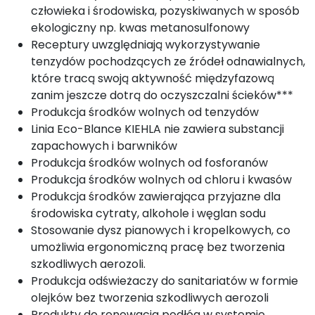
człowieka i środowiska, pozyskiwanych w sposób
ekologiczny np. kwas metanosulfonowy
Receptury uwzględniają wykorzystywanie
tenzydów pochodzących ze źródeł odnawialnych,
które tracą swoją aktywność międzyfazową
zanim jeszcze dotrą do oczyszczalni ścieków***
Produkcja środków wolnych od tenzydów
Linia Eco-Blance KIEHLA nie zawiera substancji
zapachowych i barwników
Produkcja środków wolnych od fosforanów
Produkcja środków wolnych od chloru i kwasów
Produkcja środków zawierająca przyjazne dla
środowiska cytraty, alkohole i węglan sodu
Stosowanie dysz pianowych i kropelkowych, co
umożliwia ergonomiczną pracę bez tworzenia
szkodliwych aerozoli.
Produkcja odświeżaczy do sanitariatów w formie
olejków bez tworzenia szkodliwych aerozoli
Produkty do renowacja podłóg w systemie