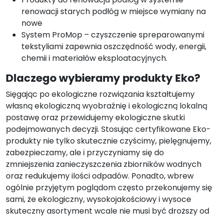
renowacji starych podłóg w miejsce wymiany na
nowe
System ProMop – czyszczenie spreparowanymi
tekstyliami zapewnia oszczędność wody, energii,
chemii i materiałów eksploatacyjnych.
Dlaczego wybieramy produkty Eko?
Sięgając po ekologiczne rozwiązania kształtujemy
własną ekologiczną wyobraźnię i ekologiczną lokalną
postawę oraz przewidujemy ekologiczne skutki
podejmowanych decyzji. Stosując certyfikowane Eko-
produkty nie tylko skutecznie czyścimy, pielęgnujemy,
zabezpieczamy, ale i przyczyniamy się do
zmniejszenia zanieczyszczenia zbiorników wodnych
oraz redukujemy ilości odpadów. Ponadto, wbrew
ogólnie przyjętym poglądom często przekonujemy się
sami, że ekologiczny, wysokojakościowy i wysoce
skuteczny asortyment wcale nie musi być droższy od