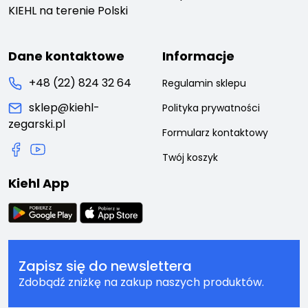
KIEHL na terenie Polski
Dane kontaktowe
Informacje
+48 (22) 824 32 64
Regulamin sklepu
sklep@kiehl-
Polityka prywatności
zegarski.pl
Formularz kontaktowy
Twój koszyk
Kiehl App
Zapisz się do newslettera
Zdobądź zniżkę na zakup naszych produktów.