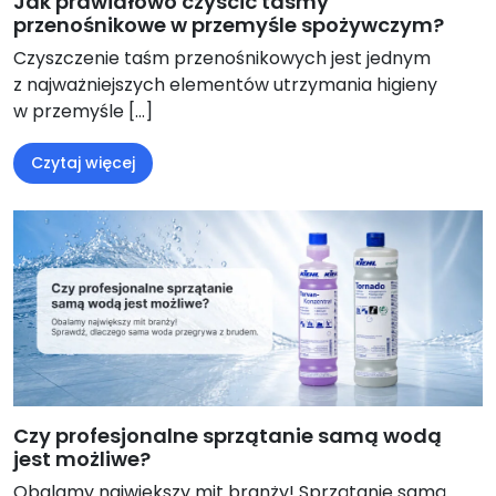
Jak prawidłowo czyścić taśmy
przenośnikowe w przemyśle spożywczym?
Czyszczenie taśm przenośnikowych jest jednym
z najważniejszych elementów utrzymania higieny
w przemyśle […]
Czytaj więcej
Czy profesjonalne sprzątanie samą wodą
jest możliwe?
Obalamy największy mit branży! Sprzątanie samą