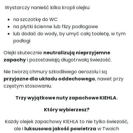
Wystarczy nanieść kilka kropli olejku:
na szczotkę do WC
na płytki ścienne lub flizy podłogowe
lub dodać do wody, by umyć całą toaletę, w tym
podłogi
Olejki skutecznie
neutralizują nieprzyjemne
zapachy
i pozostawiają długotrwałą świeżość.
Nie tworzą chmury szkodliwego aerozolu i są
przyjazne dla układu oddechowego
, nawet przy
częstym stosowaniu.
Trzy wyjątkowe nuty zapachowe KIEHLA.
Który wybierzesz?
Każdy olejek zapachowy KIEHLA to nie tylko świeżość,
ale i
luksusowa jakość powietrza
w Twoich