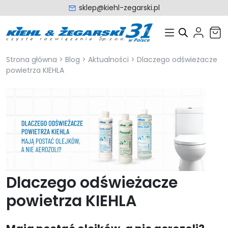
sklep@kiehl-zegarski.pl
Strona główna
>
Blog
>
Aktualności
>
Dlaczego odświeżacze
powietrza KIEHLA
Dlaczego odświeżacze
powietrza KIEHLA