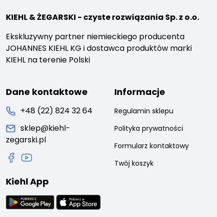
KIEHL & ŻEGARSKI - czyste rozwiązania Sp. z o.o.
Ekskluzywny partner niemieckiego producenta
JOHANNES KIEHL KG i dostawca produktów marki
KIEHL na terenie Polski
Dane kontaktowe
Informacje
+48 (22) 824 32 64
Regulamin sklepu
sklep@kiehl-
Polityka prywatności
zegarski.pl
Formularz kontaktowy
Twój koszyk
Kiehl App