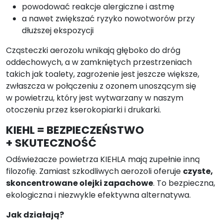
powodować reakcje alergiczne i astmę
a nawet zwiększać ryzyko nowotworów przy
dłuższej ekspozycji
Cząsteczki aerozolu wnikają głęboko do dróg
oddechowych, a w zamkniętych przestrzeniach
takich jak toalety, zagrożenie jest jeszcze większe,
zwłaszcza w połączeniu z ozonem unoszącym się
w powietrzu, który jest wytwarzany w naszym
otoczeniu przez kserokopiarki i drukarki.
KIEHL = BEZPIECZEŃSTWO
+ SKUTECZNOŚĆ
Odświeżacze powietrza KIEHLA mają zupełnie inną
filozofię. Zamiast szkodliwych aerozoli oferuje
czyste,
skoncentrowane olejki zapachowe
. To bezpieczna,
ekologiczna i niezwykle efektywna alternatywa.
Jak działają?