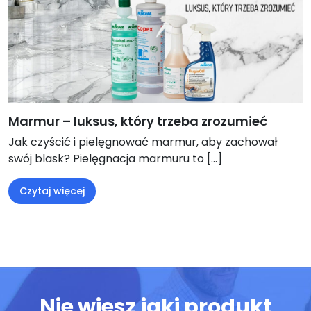
Marmur – luksus, który trzeba zrozumieć
Jak czyścić i pielęgnować marmur, aby zachował
swój blask? Pielęgnacja marmuru to […]
Czytaj więcej
Nie wiesz jaki produkt