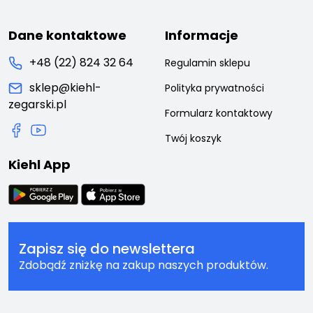
Dane kontaktowe
Informacje
+48 (22) 824 32 64
Regulamin sklepu
sklep@kiehl-
Polityka prywatności
zegarski.pl
Formularz kontaktowy
Twój koszyk
Kiehl App
Zapisz się do newslettera
Zdobądź zniżkę na zakup naszych produktów.