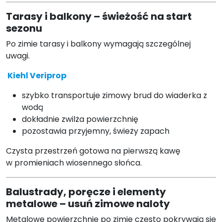
Tarasy i balkony – świeżość na start
sezonu
Po zimie tarasy i balkony wymagają szczególnej
uwagi.
Kiehl Veriprop
szybko transportuje zimowy brud do wiaderka z
wodą
dokładnie zwilża powierzchnię
pozostawia przyjemny, świeży zapach
Czysta przestrzeń gotowa na pierwszą kawę
w promieniach wiosennego słońca.
Balustrady, poręcze i elementy
metalowe – usuń zimowe naloty
Metalowe powierzchnie po zimie często pokrywają się