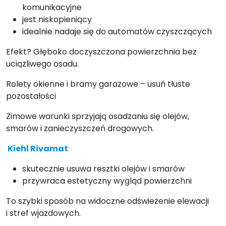
komunikacyjne
jest niskopieniący
idealnie nadaje się do automatów czyszczących
Efekt? Głęboko doczyszczona powierzchnia bez
uciążliwego osadu.
Rolety okienne i bramy garażowe – usuń tłuste
pozostałości
Zimowe warunki sprzyjają osadzaniu się olejów,
smarów i zanieczyszczeń drogowych.
Kiehl Rivamat
skutecznie usuwa resztki olejów i smarów
przywraca estetyczny wygląd powierzchni
To szybki sposób na widoczne odświeżenie elewacji
i stref wjazdowych.