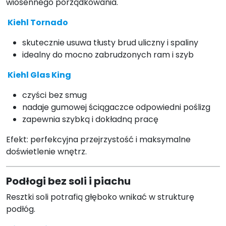
wiosennego porządkowania.
Kiehl Tornado
skutecznie usuwa tłusty brud uliczny i spaliny
idealny do mocno zabrudzonych ram i szyb
Kiehl Glas King
czyści bez smug
nadaje gumowej ściągaczce odpowiedni poślizg
zapewnia szybką i dokładną pracę
Efekt: perfekcyjna przejrzystość i maksymalne
doświetlenie wnętrz.
Podłogi bez soli i piachu
Resztki soli potrafią głęboko wnikać w strukturę
podłóg.