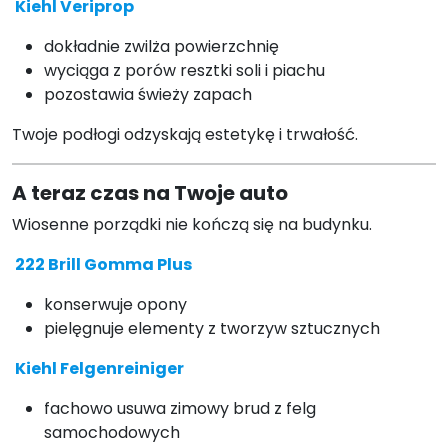
Kiehl Veriprop
dokładnie zwilża powierzchnię
wyciąga z porów resztki soli i piachu
pozostawia świeży zapach
Twoje podłogi odzyskają estetykę i trwałość.
A teraz czas na Twoje auto
Wiosenne porządki nie kończą się na budynku.
222 Brill Gomma Plus
konserwuje opony
pielęgnuje elementy z tworzyw sztucznych
Kiehl Felgenreiniger
fachowo usuwa zimowy brud z felg
samochodowych