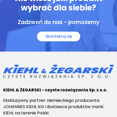
wybrać dla siebie?
Zadzwoń do nas - pomożemy
Skontaktuj się
KIEHL & ŻEGARSKI - czyste rozwiązania Sp. z o.o.
Ekskluzywny partner niemieckiego producenta
JOHANNES KIEHL KG i dostawca produktów marki
KIEHL na terenie Polski