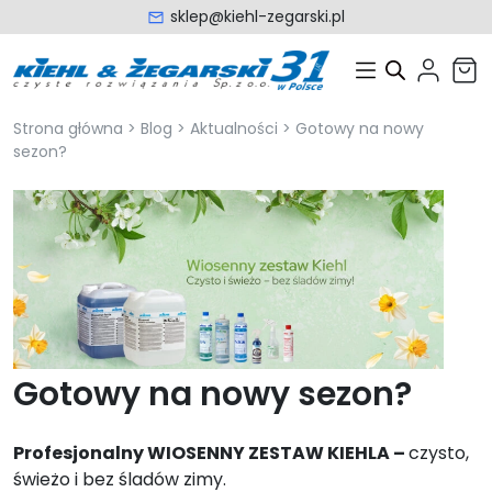
sklep@kiehl-zegarski.pl
Strona główna
>
Blog
>
Aktualności
>
Gotowy na nowy
sezon?
Gotowy na nowy sezon?
Profesjonalny WIOSENNY ZESTAW KIEHLA –
czysto,
świeżo i bez śladów zimy.