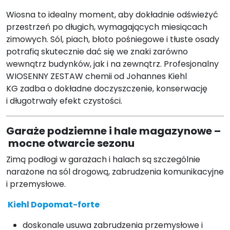
Wiosna to idealny moment, aby dokładnie odświeżyć
przestrzeń po długich, wymagających miesiącach
zimowych. Sól, piach, błoto pośniegowe i tłuste osady
potrafią skutecznie dać się we znaki zarówno
wewnątrz budynków, jak i na zewnątrz. Profesjonalny
WIOSENNY ZESTAW chemii od Johannes Kiehl
KG zadba o dokładne doczyszczenie, konserwację
i długotrwały efekt czystości.
Garaże podziemne i hale magazynowe –
mocne otwarcie sezonu
Zimą podłogi w garażach i halach są szczególnie
narażone na sól drogową, zabrudzenia komunikacyjne
i przemysłowe.
Kiehl Dopomat-forte
doskonale usuwa zabrudzenia przemysłowe i