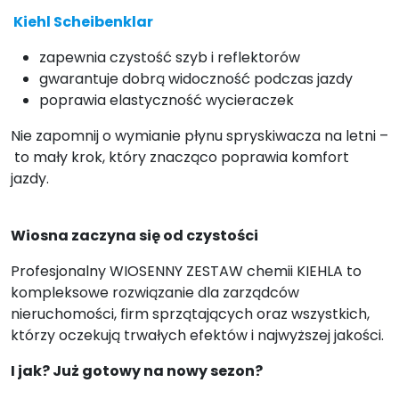
Kiehl Scheibenklar
zapewnia czystość szyb i reflektorów
gwarantuje dobrą widoczność podczas jazdy
poprawia elastyczność wycieraczek
Nie zapomnij o wymianie płynu spryskiwacza na letni –
to mały krok, który znacząco poprawia komfort
jazdy.
Wiosna zaczyna się od czystości
Profesjonalny WIOSENNY ZESTAW chemii KIEHLA to
kompleksowe rozwiązanie dla zarządców
nieruchomości, firm sprzątających oraz wszystkich,
którzy oczekują trwałych efektów i najwyższej jakości.
I jak? Już gotowy na nowy sezon?