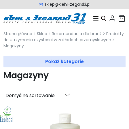
sklep@kiehl-zegarski.pl
Strona główna
>
Sklep
>
Rekomendacja dla branż
>
Produkty
do utrzymania czystości w zakładach przemysłowych
>
Magazyny
Pokaż kategorie
Magazyny