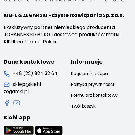
KIEHL & ŻEGARSKI - czyste rozwiązania Sp. z o.o.
Ekskluzywny partner niemieckiego producenta
JOHANNES KIEHL KG i dostawca produktów marki
KIEHL na terenie Polski
Dane kontaktowe
Informacje
+48 (22) 824 32 64
Regulamin sklepu
sklep@kiehl-
Polityka prywatności
zegarski.pl
Formularz kontaktowy
Twój koszyk
Kiehl App