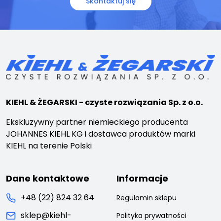
Skontaktuj się
KIEHL & ŻEGARSKI - czyste rozwiązania Sp. z o.o.
Ekskluzywny partner niemieckiego producenta
JOHANNES KIEHL KG i dostawca produktów marki
KIEHL na terenie Polski
Dane kontaktowe
Informacje
+48 (22) 824 32 64
Regulamin sklepu
sklep@kiehl-
Polityka prywatności