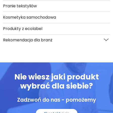
Pranie tekstyliów
Kosmetyka samochodowa
Produkty z ecolabel
Rekomendacja dla branż
Nie wiesz jaki produkt
wybrać dla siebie?
Zadzwoń do nas - pomożemy