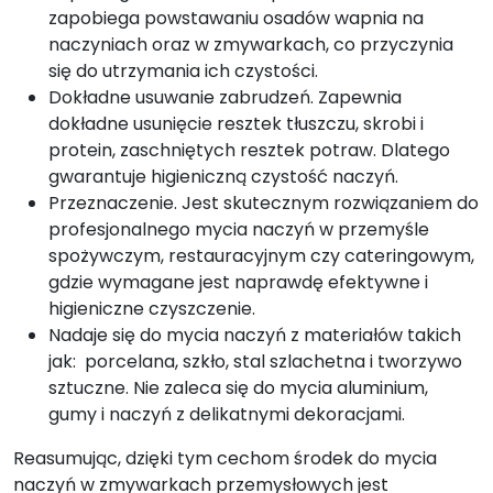
zapobiega powstawaniu osadów wapnia na
naczyniach oraz w zmywarkach, co przyczynia
się do utrzymania ich czystości.
Dokładne usuwanie zabrudzeń. Zapewnia
dokładne usunięcie resztek tłuszczu, skrobi i
protein, zaschniętych resztek potraw. Dlatego
gwarantuje higieniczną czystość naczyń.
Przeznaczenie. Jest skutecznym rozwiązaniem do
profesjonalnego mycia naczyń w przemyśle
spożywczym, restauracyjnym czy cateringowym,
gdzie wymagane jest naprawdę efektywne i
higieniczne czyszczenie.
Nadaje się do mycia naczyń z materiałów takich
jak: porcelana, szkło, stal szlachetna i tworzywo
sztuczne. Nie zaleca się do mycia aluminium,
gumy i naczyń z delikatnymi dekoracjami.
Reasumując, dzięki tym cechom środek do mycia
naczyń w zmywarkach przemysłowych jest