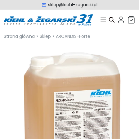
sklep@kiehl-zegarski.pl
Strona główna
>
Sklep
>
ARCANDIS-Forte