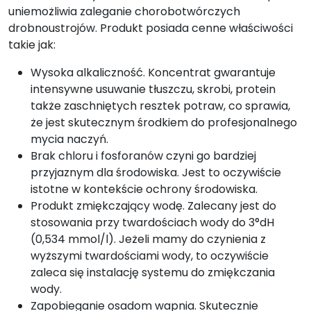
uniemożliwia zaleganie chorobotwórczych
drobnoustrojów. Produkt posiada cenne właściwości
takie jak:
Wysoka alkaliczność. Koncentrat gwarantuje
intensywne usuwanie tłuszczu, skrobi, protein
także zaschniętych resztek potraw, co sprawia,
że jest skutecznym środkiem do profesjonalnego
mycia naczyń.
Brak chloru i fosforanów czyni go bardziej
przyjaznym dla środowiska. Jest to oczywiście
istotne w kontekście ochrony środowiska.
Produkt zmiękczający wodę. Zalecany jest do
stosowania przy twardościach wody do 3°dH
(0,534 mmol/l). Jeżeli mamy do czynienia z
wyższymi twardościami wody, to oczywiście
zaleca się instalację systemu do zmiękczania
wody.
Zapobieganie osadom wapnia. Skutecznie