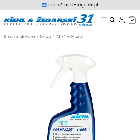
sklep@kiehl-zegarski.pl
Strona główna
>
Sklep
>
ARENAS-exet 1