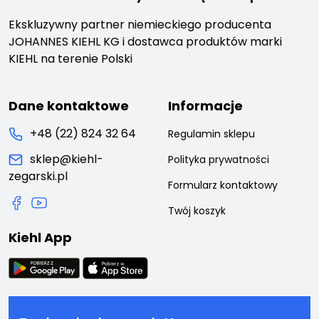
Ekskluzywny partner niemieckiego producenta
JOHANNES KIEHL KG i dostawca produktów marki
KIEHL na terenie Polski
Dane kontaktowe
Informacje
+48 (22) 824 32 64
Regulamin sklepu
sklep@kiehl-
Polityka prywatności
zegarski.pl
Formularz kontaktowy
Twój koszyk
Kiehl App