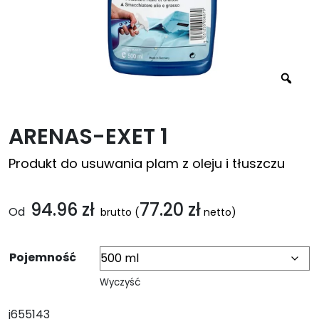
ARENAS-EXET 1
Produkt do usuwania plam z oleju i tłuszczu
94.96
zł
77.20
zł
Od
brutto
(
netto)
Pojemność
Wyczyść
j655143