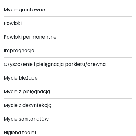
produktu
Mycie gruntowne
Powłoki
Powłoki permanentne
Impregnacja
Czyszczenie i pielęgnacja parkietu/drewna
Mycie bieżące
Mycie z pielęgnacją
Mycie z dezynfekcją
Mycie sanitariatów
Higiena toalet