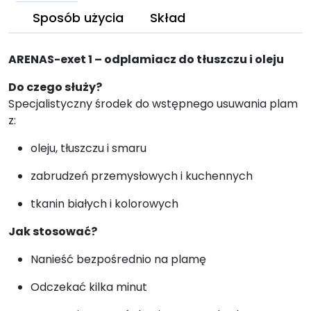
Sposób użycia
Skład
ARENAS-exet 1 – odplamiacz do tłuszczu i oleju
Do czego służy?
Specjalistyczny środek do wstępnego usuwania plam
z:
oleju, tłuszczu i smaru
zabrudzeń przemysłowych i kuchennych
tkanin białych i kolorowych
Jak stosować?
Nanieść bezpośrednio na plamę
Odczekać kilka minut