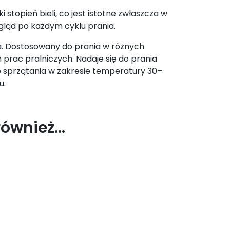
stopień bieli, co jest istotne zwłaszcza w
gląd po każdym cyklu prania.
a. Dostosowany do prania w różnych
rac pralniczych. Nadaje się do prania
o sprzątania w zakresie temperatury 30–
u.
również…