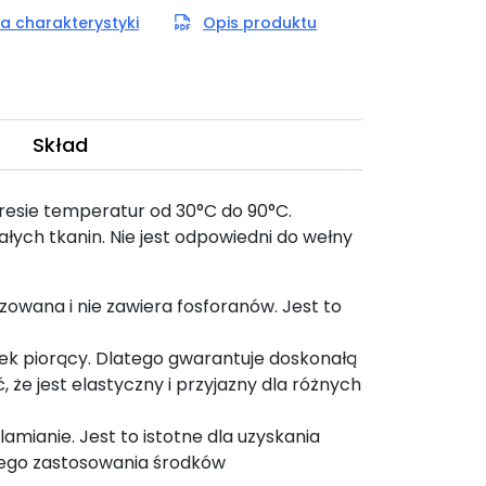
a charakterystyki
Opis produktu
Skład
resie temperatur od 30°C do 90°C.
łych tkanin. Nie jest odpowiedni do wełny
zowana i nie zawiera fosforanów. Jest to
ek piorący. Dlatego gwarantuje doskonałą
 że jest elastyczny i przyjazny dla różnych
ianie. Jest to istotne dla uzyskania
owego zastosowania środków