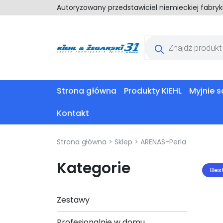
Autoryzowany przedstawiciel niemieckiej fabry
Wyszukiwarka
produktów
Strona główna
Produkty KIEHL
Myjnie
Kontakt
Strona główna
>
Sklep
>
ARENAS-Perla
Kategorie
Best
Zestawy
Profesjonalnie w domu