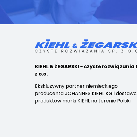
KIEHL & ŻEGARSKI - czyste rozwiązania 
z o.o.
Ekskluzywny partner niemieckiego
producenta JOHANNES KIEHL KG i dostaw
produktów marki KIEHL na terenie Polski