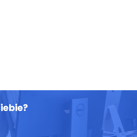
iebie?