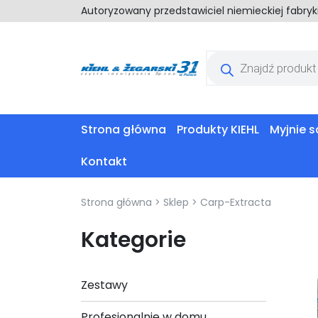
Autoryzowany przedstawiciel niemieckiej fabry
Wyszukiwarka
produktów
Strona główna
Produkty KIEHL
Myjnie
Kontakt
Strona główna
>
Sklep
>
Carp-Extracta
Kategorie
Zestawy
Profesjonalnie w domu