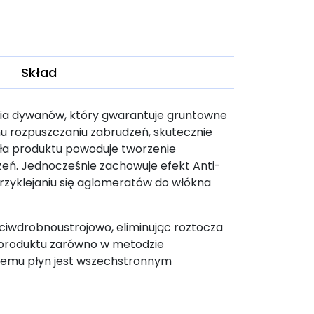
Skład
ia dywanów, który gwarantuje gruntowne
u rozpuszczaniu zabrudzeń, skutecznie
uła produktu powoduje tworzenie
zeń. Jednocześnie zachowuje efekt Anti-
rzyklejaniu się aglomeratów do włókna
eciwdrobnoustrojowo, eliminując roztocza
produktu
zarówno w metodzie
i temu płyn jest wszechstronnym