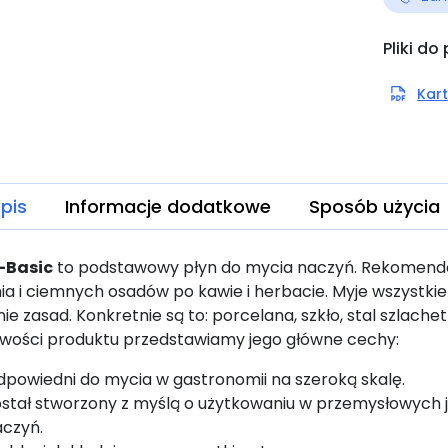
Pliki do
Kart
pis
Informacje dodatkowe
Sposób użycia
-Basic
to podstawowy płyn do mycia naczyń. Rekomend
ia i ciemnych osadów po kawie i herbacie. Myje wszystkie
nie zasad. Konkretnie są to: porcelana, szkło, stal szlach
iwości produktu przedstawiamy jego główne cechy:
powiedni do mycia w gastronomii na szeroką skalę.
ostał stworzony z myślą o użytkowaniu w przemysłowych
aczyń.