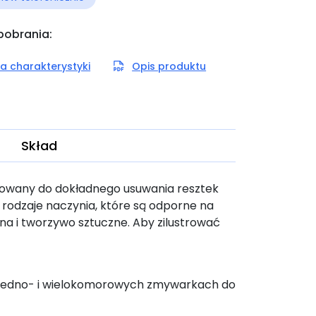
 pobrania:
a charakterystyki
Opis produktu
Skład
owany do dokładnego usuwania resztek
 rodzaje naczynia, które są odporne na
etna i tworzywo sztuczne. Aby zilustrować
 jedno- i wielokomorowych zmywarkach do