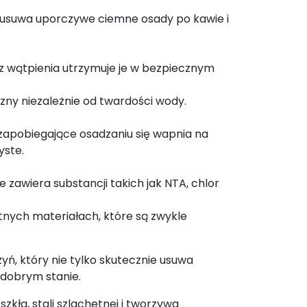
u usuwa uporczywe ciemne osady po kawie i
z wątpienia utrzymuje je w bezpiecznym
zny niezależnie od twardości wody.
zapobiegające osadzaniu się wapnia na
yste.
 zawiera substancji takich jak NTA, chlor
tnych materiałach, które są zwykle
, który nie tylko skutecznie usuwa
 dobrym stanie.
kła, stali szlachetnej i tworzywa