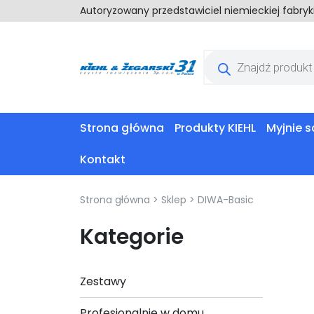
Autoryzowany przedstawiciel niemieckiej fabry
Wyszukiwarka
produktów
Strona główna
Produkty KIEHL
Myjnie
Kontakt
Strona główna
>
Sklep
>
DIWA-Basic
Kategorie
Zestawy
Profesjonalnie w domu