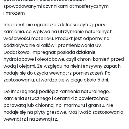
spowodowanymi czynnikami atmosferycznymi
i mrozem.
Impranet nie ogranicza zdolności dyfuzji pary
kamienia, co wpływa na utrzymanie naturalnych
właściwości materiału. Produkt jest odporny na
oddziaływanie alkaliów i promieniowania UV.
Dodatkowo, impregnat posiada działanie
hydrofobowe i oleofobowe, czyli chroni kamień przed
wodą i olejami. Ze względu na nieintensywny zapach,
nadaje się do użycia wewnątrz pomieszczeń.
Po
zastosowaniu,
utwardza się w ciągu około 5 dni.
Do impregnacji podłóg z kamienia naturalnego,
kamienia sztucznego i ceramiki z powierzchnią
porowatą lub chłonną, np. marmuru i granitu. Nie
nadaje się na płyty gresowe. Możliwość zastosowania
wewnątrz i na zewnątrz.