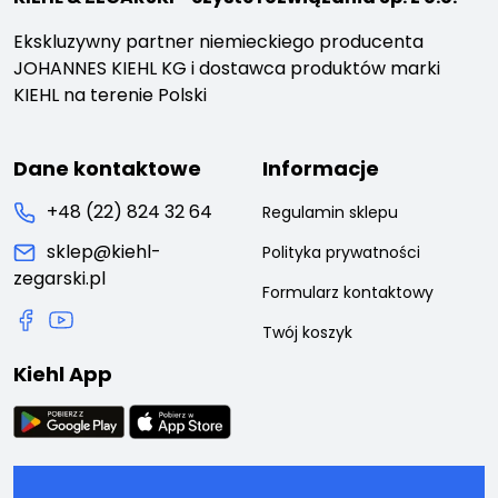
Ekskluzywny partner niemieckiego producenta
JOHANNES KIEHL KG i dostawca produktów marki
KIEHL na terenie Polski
Dane kontaktowe
Informacje
+48 (22) 824 32 64
Regulamin sklepu
sklep@kiehl-
Polityka prywatności
zegarski.pl
Formularz kontaktowy
Twój koszyk
Kiehl App