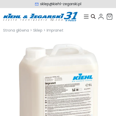
sklep@kiehl-zegarski.pl
Strona główna
>
Sklep
>
Impranet