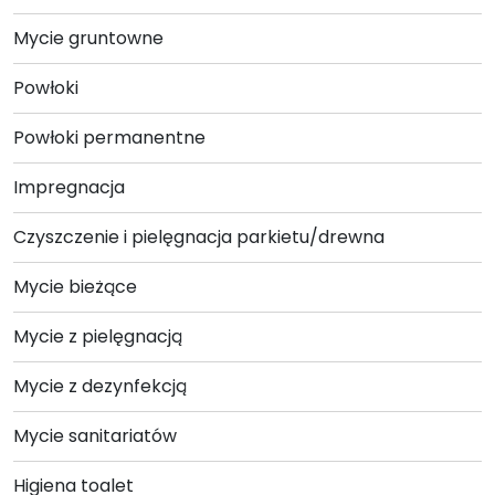
produktu
Mycie gruntowne
Powłoki
Powłoki permanentne
Impregnacja
Czyszczenie i pielęgnacja parkietu/drewna
Mycie bieżące
Mycie z pielęgnacją
Mycie z dezynfekcją
Mycie sanitariatów
Higiena toalet