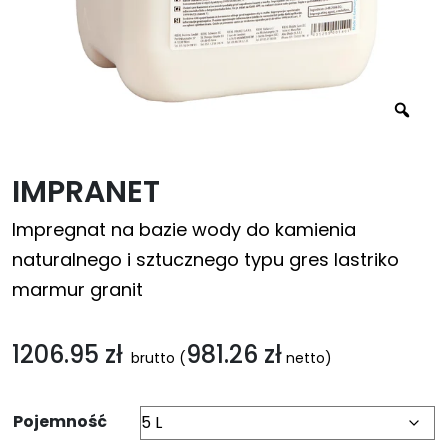
IMPRANET
Impregnat na bazie wody do kamienia
naturalnego i sztucznego typu gres lastriko
marmur granit
1206.95
zł
981.26
zł
brutto
(
netto)
Pojemność