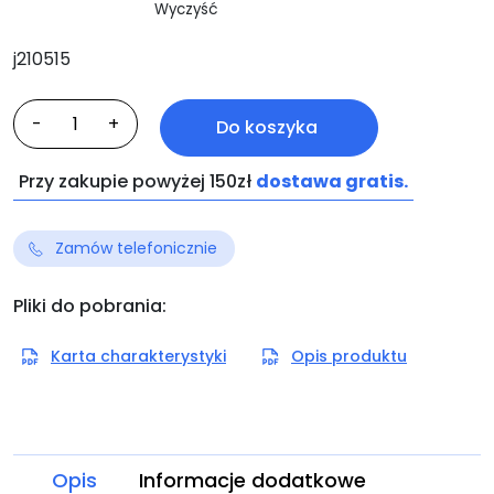
Wyczyść
j210515
ilość
-
+
Do koszyka
Impranet
Przy zakupie powyżej 150zł
dostawa gratis.
Zamów telefonicznie
Pliki do pobrania:
Karta charakterystyki
Opis produktu
Opis
Informacje dodatkowe