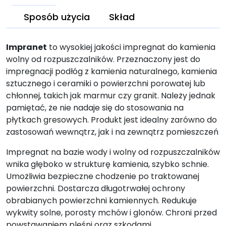
Sposób użycia
Skład
Impranet
to wysokiej jakości impregnat do kamienia
wolny od rozpuszczalników. Przeznaczony jest do
impregnacji podłóg z
kamienia naturalnego, kamienia
sztucznego i ceramiki
o powierzchni porowatej lub
chłonnej, takich jak marmur czy granit. Należy jednak
pamiętać, że nie nadaje się do stosowania na
płytkach gresowych. Produkt jest idealny zarówno do
zastosowań wewnątrz, jak i na zewnątrz pomieszczeń
Impregnat na bazie wody i wolny od rozpuszczalników
wnika głęboko w strukturę kamienia, szybko schnie.
Umożliwia bezpieczne chodzenie po traktowanej
powierzchni. Dostarcza długotrwałej ochrony
obrabianych powierzchni kamiennych. Redukuje
wykwity solne, porosty mchów i glonów. Chroni przed
powstawaniem pleśni oraz szkodami