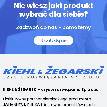
Nie wiesz jaki produkt
wybrać dla siebie?
Zadzwoń do nas - pomożemy
Skontaktuj się
KIEHL & ŻEGARSKI - czyste rozwiązania Sp. z o.o.
Ekskluzywny partner niemieckiego producenta
JOHANNES KIEHL KG i dostawca produktów marki