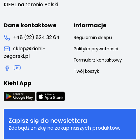
KIEHL na terenie Polski
Dane kontaktowe
Informacje
+48 (22) 824 32 64
Regulamin sklepu
sklep@kiehl-
Polityka prywatności
zegarski.pl
Formularz kontaktowy
Twój koszyk
Kiehl App
Zapisz się do newslettera
Zdobądź zniżkę na zakup naszych produktów.