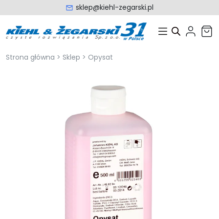
sklep@kiehl-zegarski.pl
Strona główna
>
Sklep
>
Opysat