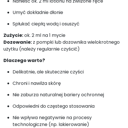
Nanieść ok. 2 ml lotionu na zwilżone ręce
Umyć dokładnie dłonie
Spłukać ciepłą wodą i osuszyć
Zużycie:
ok. 2 ml na 1 mycie
Dozowanie:
z pompki lub dozownika wielokrotnego
użytku (należy regularnie czyścić)
Dlaczego warto?
Delikatnie, ale skutecznie czyści
Chroni i nawilża skórę
Nie zaburza naturalnej bariery ochronnej
Odpowiedni do częstego stosowania
Nie wpływa negatywnie na procesy
technologiczne (np. lakierowanie)