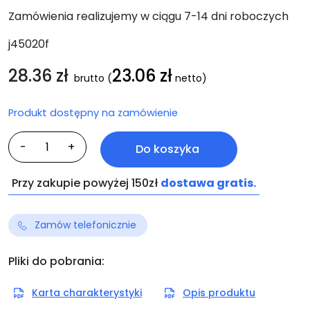
Zamówienia realizujemy w ciągu 7-14 dni roboczych
j45020f
28.36
zł
23.06
zł
brutto
(
netto)
Produkt dostępny na zamówienie
ilość
-
+
Do koszyka
Opysat
Przy zakupie powyżej 150zł
dostawa gratis.
Zamów telefonicznie
Pliki do pobrania:
Karta charakterystyki
Opis produktu