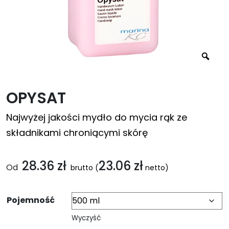
OPYSAT
Najwyżej jakości mydło do mycia rąk ze
składnikami chroniącymi skórę
28.36
zł
23.06
zł
Od
brutto
(
netto)
Pojemność
Wyczyść