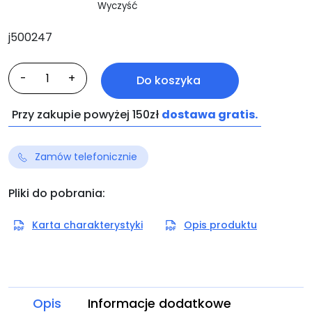
Wyczyść
j500247
ilość
-
+
Do koszyka
Presto
Przy zakupie powyżej 150zł
dostawa gratis.
Zamów telefonicznie
Pliki do pobrania:
Karta charakterystyki
Opis produktu
Opis
Informacje dodatkowe