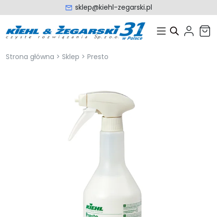
sklep@kiehl-zegarski.pl
Strona główna
>
Sklep
>
Presto