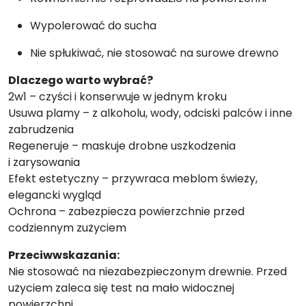
Wypolerować do sucha
Nie spłukiwać, nie stosować na surowe drewno
Dlaczego warto wybrać?
2w1 – czyści i konserwuje w jednym kroku
Usuwa plamy – z alkoholu, wody, odciski palców i inne
zabrudzenia
Regeneruje – maskuje drobne uszkodzenia
i zarysowania
Efekt estetyczny – przywraca meblom świeży,
elegancki wygląd
Ochrona – zabezpiecza powierzchnie przed
codziennym zużyciem
Przeciwwskazania:
Nie stosować na niezabezpieczonym drewnie. Przed
użyciem zaleca się test na mało widocznej
powierzchni.