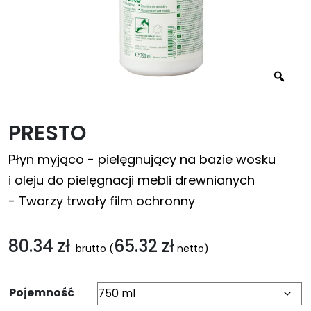
PRESTO
Płyn myjąco - pielęgnujący na bazie wosku
i oleju do pielęgnacji mebli drewnianych
- Tworzy trwały film ochronny
80.34
zł
65.32
zł
brutto
(
netto)
Pojemność