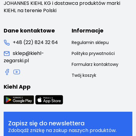
JOHANNES KIEHL KG i dostawca produktów marki
KIEHL na terenie Polski
Dane kontaktowe
Informacje
+48 (22) 824 32 64
Regulamin sklepu
sklep@kiehl-
Polityka prywatności
zegarski.pl
Formularz kontaktowy
Twój koszyk
Kiehl App
Zapisz się do newslettera
Zdobądź zniżkę na zakup naszych produktów.