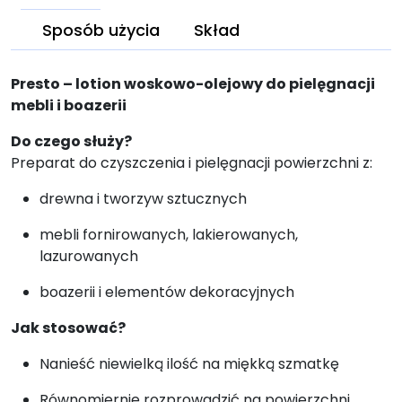
Sposób użycia
Skład
Presto – lotion woskowo-olejowy do pielęgnacji
mebli i boazerii
Do czego służy?
Preparat do czyszczenia i pielęgnacji powierzchni z:
drewna i tworzyw sztucznych
mebli fornirowanych, lakierowanych,
lazurowanych
boazerii i elementów dekoracyjnych
Jak stosować?
Nanieść niewielką ilość na miękką szmatkę
Równomiernie rozprowadzić na powierzchni