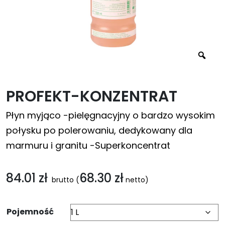
PROFEKT-KONZENTRAT
Płyn myjąco -pielęgnacyjny o bardzo wysokim
połysku po polerowaniu, dedykowany dla
marmuru i granitu -Superkoncentrat
84.01
zł
68.30
zł
brutto
(
netto)
Pojemność