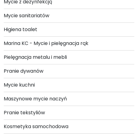
Mycie z dezynfekcją
Mycie sanitariatów
Higiena toalet
Marina KC - Mycie i pielęgnacja rąk
Pielęgnacja metalu i mebli
Pranie dywanów
Mycie kuchni
Maszynowe mycie naczyń
Pranie tekstyliów
Kosmetyka samochodowa