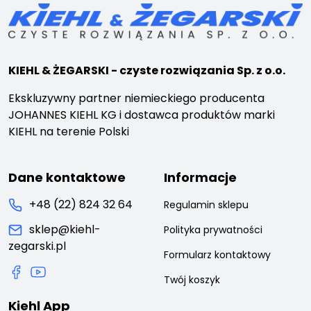
KIEHL & ŻEGARSKI - czyste rozwiązania Sp. z o.o.
Ekskluzywny partner niemieckiego producenta
JOHANNES KIEHL KG i dostawca produktów marki
KIEHL na terenie Polski
Dane kontaktowe
Informacje
+48 (22) 824 32 64
Regulamin sklepu
sklep@kiehl-
Polityka prywatności
zegarski.pl
Formularz kontaktowy
Twój koszyk
Kiehl App