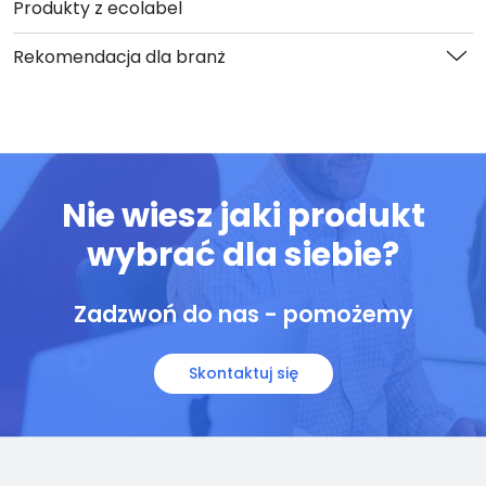
Produkty z ecolabel
Rekomendacja dla branż
Nie wiesz jaki produkt
wybrać dla siebie?
Zadzwoń do nas - pomożemy
Skontaktuj się