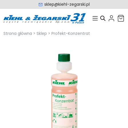
sklep@kiehl-zegarski.pl
Strona główna
>
Sklep
>
Profekt-Konzentrat