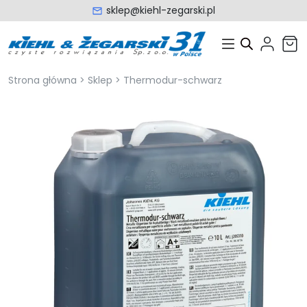
sklep@kiehl-zegarski.pl
Strona główna
>
Sklep
>
Thermodur-schwarz