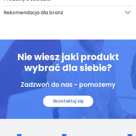
Rekomendacja dla branż
Nie wiesz jaki produkt
wybrać dla siebie?
Zadzwoń do nas - pomożemy
Skontaktuj się