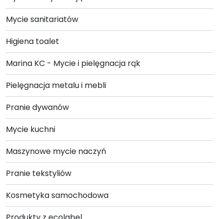
Mycie sanitariatów
Higiena toalet
Marina KC - Mycie i pielęgnacja rąk
Pielęgnacja metalu i mebli
Pranie dywanów
Mycie kuchni
Maszynowe mycie naczyń
Pranie tekstyliów
Kosmetyka samochodowa
Produkty z ecolabel