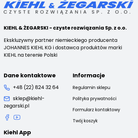
KIEHL & ŻEGARSKI - czyste rozwiązania Sp. z o.o.
Ekskluzywny partner niemieckiego producenta
JOHANNES KIEHL KG i dostawca produktów marki
KIEHL na terenie Polski
Dane kontaktowe
Informacje
+48 (22) 824 32 64
Regulamin sklepu
sklep@kiehl-
Polityka prywatności
zegarski.pl
Formularz kontaktowy
Twój koszyk
Kiehl App