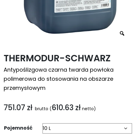
THERMODUR-SCHWARZ
Antypoślizgowa czarna twarda powłoka
polimerowa do stosowania na obszarze
przemysłowym
751.07
zł
610.63
zł
brutto
(
netto)
Pojemność