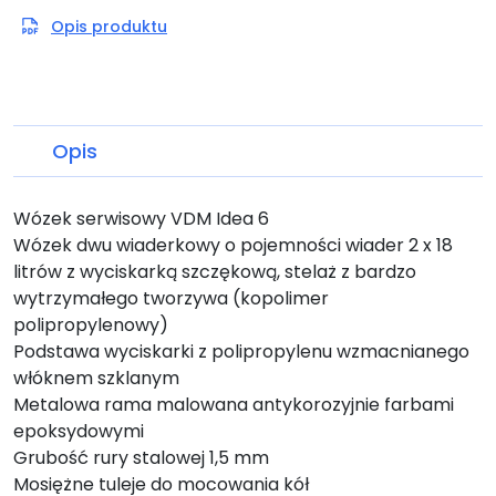
Opis produktu
Opis
Wózek serwisowy VDM Idea 6
Wózek dwu wiaderkowy o pojemności wiader 2 x 18
litrów z wyciskarką szczękową, stelaż z bardzo
wytrzymałego tworzywa (kopolimer
polipropylenowy)
Podstawa wyciskarki z polipropylenu wzmacnianego
włóknem szklanym
Metalowa rama malowana antykorozyjnie farbami
epoksydowymi
Grubość rury stalowej 1,5 mm
Mosiężne tuleje do mocowania kół