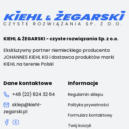
KIEHL & ŻEGARSKI - czyste rozwiązania Sp. z o.o.
Ekskluzywny partner niemieckiego producenta
JOHANNES KIEHL KG i dostawca produktów marki
KIEHL na terenie Polski
Dane kontaktowe
Informacje
+48 (22) 824 32 64
Regulamin sklepu
sklep@kiehl-
Polityka prywatności
zegarski.pl
Formularz kontaktowy
Twój koszyk