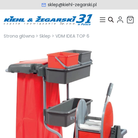
sklep@kiehl-zegarski.pl
Strona główna
>
Sklep
>
VDM IDEA TOP 6