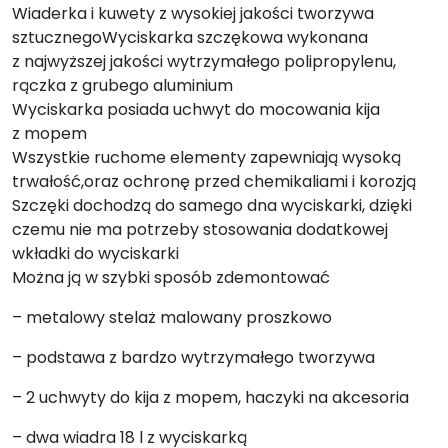
Wiaderka i kuwety z wysokiej jakości tworzywa
sztucznegoWyciskarka szczękowa wykonana
z najwyższej jakości wytrzymałego polipropylenu,
rączka z grubego aluminium
Wyciskarka posiada uchwyt do mocowania kija
z mopem
Wszystkie ruchome elementy zapewniają wysoką
trwałość,oraz ochronę przed chemikaliami i korozją
Szczęki dochodzą do samego dna wyciskarki, dzięki
czemu nie ma potrzeby stosowania dodatkowej
wkładki do wyciskarki
Można ją w szybki sposób zdemontować
– metalowy stelaż malowany proszkowo
– podstawa z bardzo wytrzymałego tworzywa
– 2 uchwyty do kija z mopem, haczyki na akcesoria
– dwa wiadra 18 l z wyciskarką