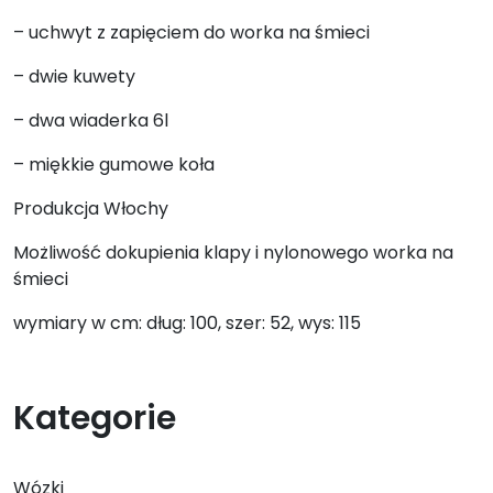
– uchwyt z zapięciem do worka na śmieci
– dwie kuwety
– dwa wiaderka 6l
– miękkie gumowe koła
Produkcja Włochy
Możliwość dokupienia klapy i nylonowego worka na
śmieci
wymiary w cm: dług: 100, szer: 52, wys: 115
Kategorie
Wózki