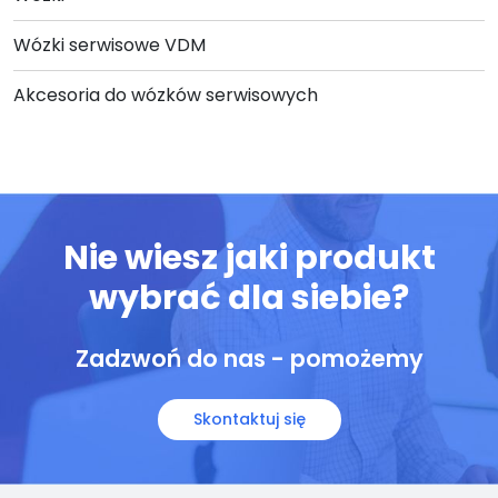
Wózki serwisowe VDM
Akcesoria do wózków serwisowych
Nie wiesz jaki produkt
wybrać dla siebie?
Zadzwoń do nas - pomożemy
Skontaktuj się